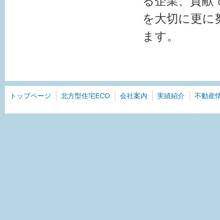
る企業、貢献
を大切に更に
ます。
トップページ
北方型住宅ECO
会社案内
実績紹介
不動産