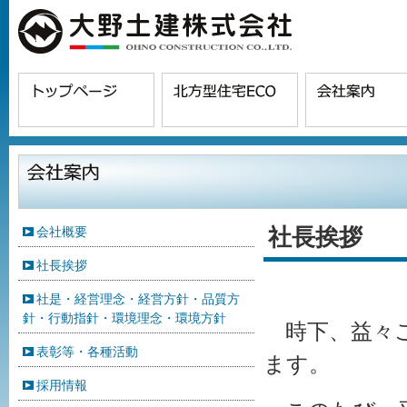
社長挨拶
会社概要
社長挨拶
社是・経営理念・経営方針・品質方
針・行動指針・環境理念・環境方針
時下、益々ご
表彰等・各種活動
ます。
採用情報